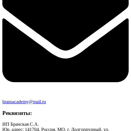
bransacademy@mail.ru
Реквизиты:
ИП Бранская С.А.
Юр. адрес: 141704, Россия, МО, г. Долгопрудный, ул.