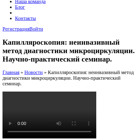
Наша команда
Блог
FAQ
Контакты
Регистрация
Войти
Капилляроскопия: неинвазивный
метод диагностики микроциркуляции.
Научно-практический семинар.
Главная
»
Новости
»
Капилляроскопия: неинвазивный метод
диагностики микроциркуляции. Научно-практический
семинар.