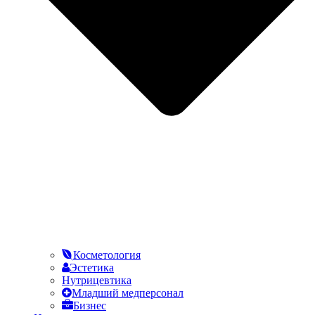
Косметология
Эстетика
Нутрицевтика
Младший медперсонал
Бизнес