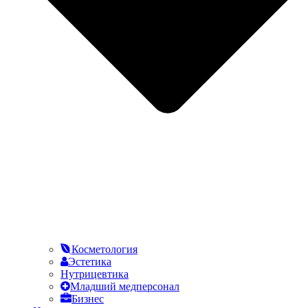
Косметология
Эстетика
Нутрицевтика
Младший медперсонал
Бизнес