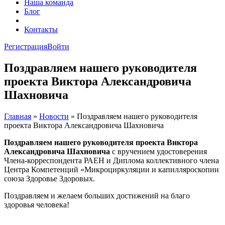
Наша команда
Блог
FAQ
Контакты
Регистрация
Войти
Поздравляем нашего руководителя
проекта Виктора Александровича
Шахновича
Главная
»
Новости
»
Поздравляем нашего руководителя
проекта Виктора Александровича Шахновича
Поздравляем нашего руководителя проекта Виктора
Александровича Шахновича
с вручением удостоверения
Члена-корреспондента РАЕН и Диплома коллективного члена
Центра Компетенций «Микроциркуляции и капилляроскопии
союза Здоровье Здоровых.
Поздравляем и желаем больших достижений на благо
здоровья человека!