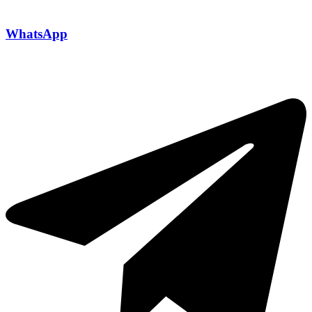
WhatsApp