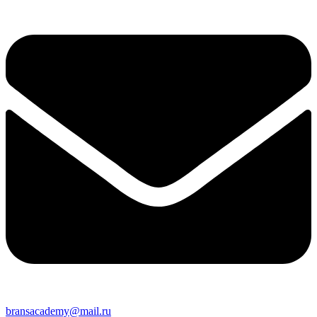
bransacademy@mail.ru