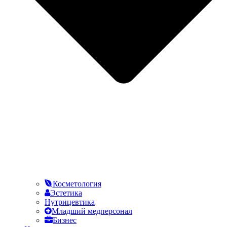
Косметология
Эстетика
Нутрицевтика
Младший медперсонал
Бизнес