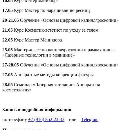
16.05
Курс Матер маникюра
17.05
Курс Мастер по наращиванию ресниц
20-21.05
Обучение «Основы цифровой капилляроскопии»
21.05
Курс Косметик-эстетист по уходу за телом
22.05
Курс Мастер Маникюра
25.05
Мастер-класс по капилляроскопии в рамках цикла
«Лазерные технологии в медицине»
27-28.05
Обучение «Основы цифровой капилляроскопии»
27.05
Аппаратные методы коррекции фигуры
28.05
Семинар «Лазерная эпиляции. Аппаратная
косметология»
Запись и подробная информация
по телефону ‪
+7 (916) 852-23-33‬
или
Telegram