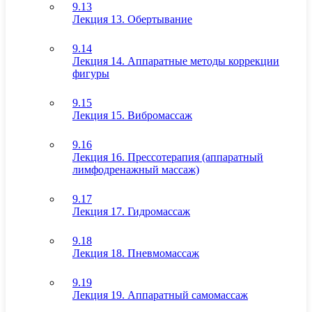
9.13
Лекция 13. Обертывание
9.14
Лекция 14. Аппаратные методы коррекции
фигуры
9.15
Лекция 15. Вибромассаж
9.16
Лекция 16. Прессотерапия (аппаратный
лимфодренажный массаж)
9.17
Лекция 17. Гидромассаж
9.18
Лекция 18. Пневмомассаж
9.19
Лекция 19. Аппаратный самомассаж