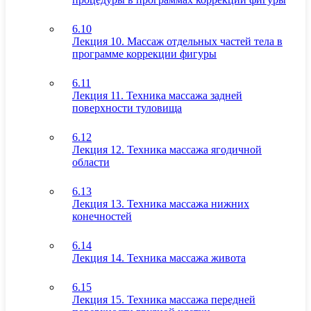
6.10
Лекция 10. Массаж отдельных частей тела в
программе коррекции фигуры
6.11
Лекция 11. Техника массажа задней
поверхности туловища
6.12
Лекция 12. Техника массажа ягодичной
области
6.13
Лекция 13. Техника массажа нижних
конечностей
6.14
Лекция 14. Техника массажа живота
6.15
Лекция 15. Техника массажа передней