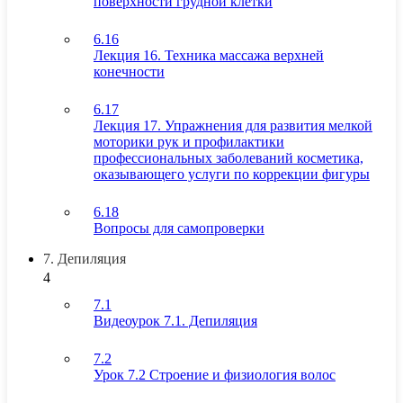
поверхности грудной клетки
6.16
Лекция 16. Техника массажа верхней
конечности
6.17
Лекция 17. Упражнения для развития мелкой
моторики рук и профилактики
профессиональных заболеваний косметика,
оказывающего услуги по коррекции фигуры
6.18
Вопросы для самопроверки
7. Депиляция
4
7.1
Видеоурок 7.1. Депиляция
7.2
Урок 7.2 Строение и физиология волос