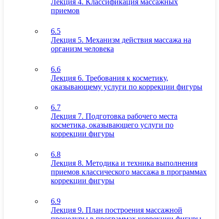
Лекция 4. Классификация массажных
приемов
6.5
Лекция 5. Механизм действия массажа на
организм человека
6.6
Лекция 6. Требования к косметику,
оказывающему услуги по коррекции фигуры
6.7
Лекция 7. Подготовка рабочего места
косметика, оказывающего услуги по
коррекции фигуры
6.8
Лекция 8. Методика и техника выполнения
приемов классического массажа в программах
коррекции фигуры
6.9
Лекция 9. План построения массажной
процедуры в программах коррекции фигуры