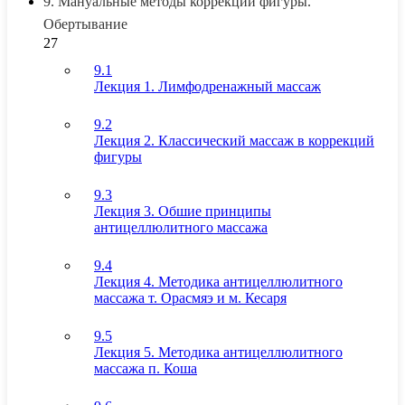
9. Мануальные методы коррекции фигуры.
Обертывание
27
9.1
Лекция 1. Лимфодренажный массаж
9.2
Лекция 2. Классический массаж в коррекций
фигуры
9.3
Лекция 3. Обшие принципы
антицеллюлитного массажа
9.4
Лекция 4. Методика антицеллюлитного
массажа т. Орасмяэ и м. Кесаря
9.5
Лекция 5. Методика антицеллюлитного
массажа п. Коша