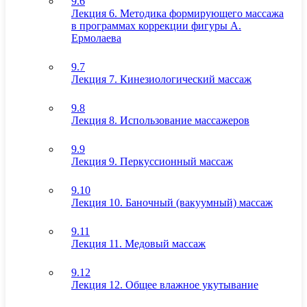
9.6
Лекция 6. Методика формирующего массажа
в программах коррекции фигуры А.
Ермолаева
9.7
Лекция 7. Кинезиологический массаж
9.8
Лекция 8. Использование массажеров
9.9
Лекция 9. Перкуссионный массаж
9.10
Лекция 10. Баночный (вакуумный) массаж
9.11
Лекция 11. Медовый массаж
9.12
Лекция 12. Общее влажное укутывание