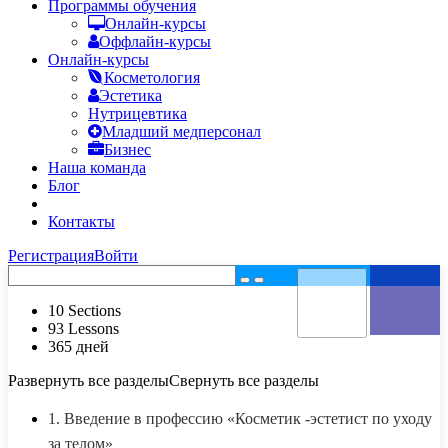
Программы обучения
Онлайн-курсы
Оффлайн-курсы
Онлайн-курсы
Косметология
Эстетика
Нутрицевтика
Младший медперсонал
Бизнес
Наша команда
Блог
FAQ
Контакты
Регистрация
Войти
10 Sections
93 Lessons
365 дней
Развернуть все разделы
Свернуть все разделы
1. Введение в профессию «Косметик -эстетист по уходу
за телом»