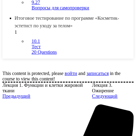
9.27
Вопросы для самопроверки
Итоговое тестирование по программе «Косметик-
эстетист по уходу за телом»
1
10.1
Тест
20 Questions
This content is protected, please
войти
and
записаться
in the
course to view this content!
Лекция 1. Функции и клетки жировой
Лекция 3.
ткани
Ожирение
Предыдущий
Следующий