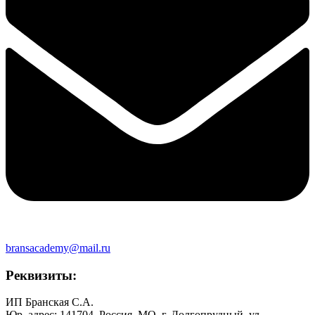
bransacademy@mail.ru
Реквизиты:
ИП Бранская С.А.
Юр. адрес: 141704, Россия, МО, г. Долгопрудный, ул.