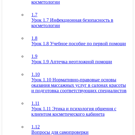
косметологии
1.7
Урок 1.7 Инфекционная безопасность в
косметологии
1.8
Урок 1.8 Учебное пособие по первой помощи
1.9
Урок 1.9 Аптечка неотложной помощи
1.10
Урок 1.10 Нормативно-правовые основы
оказания массажных услуг в салонах красоты
и подготовка соответствующих специалистов
1.11
Урок 1.11 Этика и психология общения с
клиентом косметического кабинета
1.12
Вопросы для самопроверки